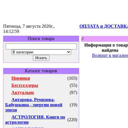
Пятница, 7 августа 2026г.,
ОПЛАТА и ДОСТАВК
14:12:59
Поиск товара
//
Информация о товар
найдена
Возврат в магазин
Каталог товаров
Новинки
(103)
Бестселлеры
(55)
Актуально
(97)
Антарова, Ремизова-
Бабушкина - энергии новой
(19)
эпохи
АСТРОЛОГИЯ. Книги по
(220)
астрологии