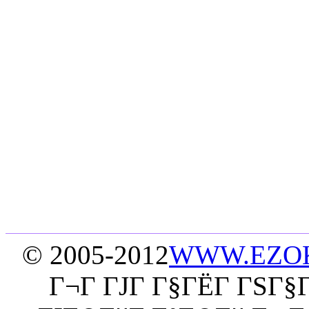
© 2005-2012
WWW.EZO
Г¬Г ГЈГ Г§ГЁГ­ ГЅГ