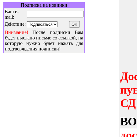
Подписка на новинки
Ваш e-
mail:
Действие:
Внимание!
После подписки Вам
будет выслано письмо со ссылкой, на
которую нужно будет нажать для
подтверждения подписки!
До
пу
СД
B
до