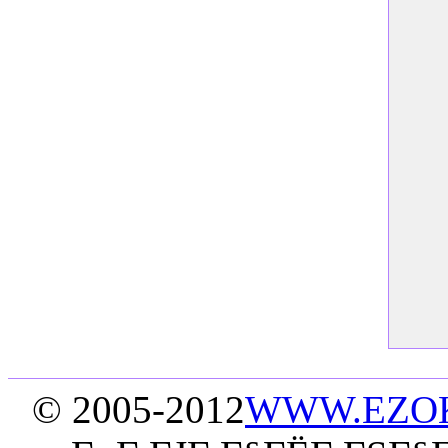
© 2005-2012
WWW.EZO