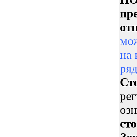
пр
о
т
мож
на 
ря
Ст
рег
озн
ст