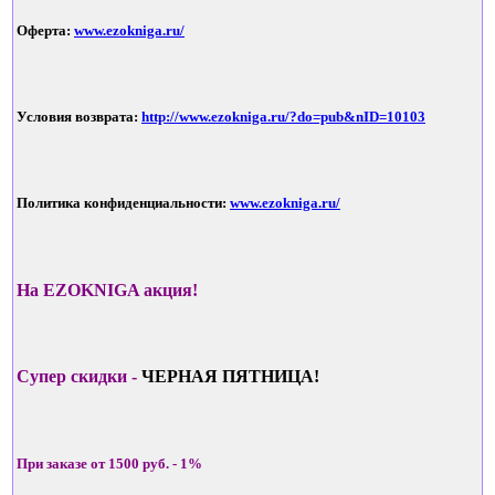
Оферта:
www.ezokniga.ru/
Условия возврата:
http://www.ezokniga.ru/?do=pub&nID=10103
Политика конфиденциальности:
www.ezokniga.ru/
На EZOKNIGA акция!
Супер скидки -
ЧЕРНАЯ ПЯТНИЦА!
При заказе от 1500 руб. - 1%