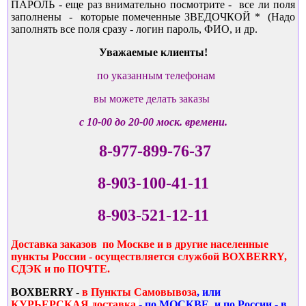
ПАРОЛЬ - еще раз внимательно посмотрите - все ли поля
заполнены - которые помеченные ЗВЕДОЧКОЙ * (Надо
заполнять все поля сразу - логин пароль, ФИО, и др.
Уважаемые клиенты!
по указанным телефонам
вы можете делать заказы
с 10-00 до 20-00 моск. времени.
8-977-899-76-37
8-903-100-41-11
8-903-521-12-11
Доставка заказов по Москве и в другие населенные
пункты России - осуществляется службой BOXBERRY,
СДЭК и по ПОЧТЕ.
BOXBERRY
-
в Пункты Самовывоза
, или
КУРЬЕРСКАЯ доставка
- по МОСКВЕ, и по России - в