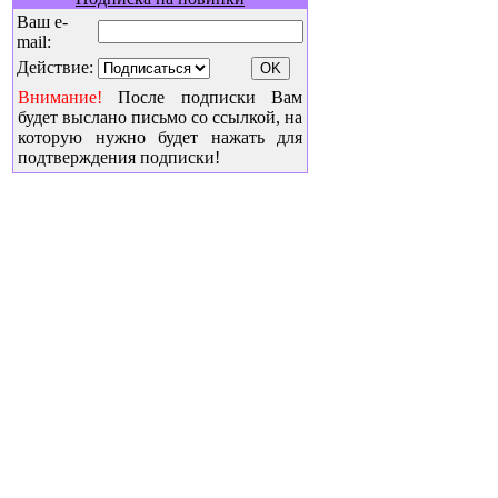
Ваш e-
mail:
Действие:
Внимание!
После подписки Вам
будет выслано письмо со ссылкой, на
которую нужно будет нажать для
подтверждения подписки!