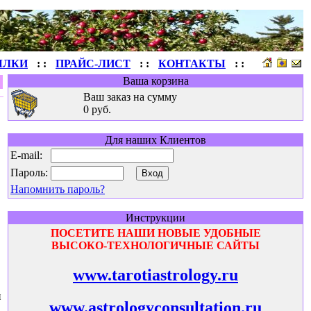
ЫЛКИ
: :
ПРАЙС-ЛИСТ
: :
КОНТАКТЫ
: :
Ваша корзина
Ваш заказ на сумму
0 руб.
Для наших Клиентов
E-mail:
Пароль:
Напомнить пароль?
Инструкции
ПОСЕТИТЕ НАШИ НОВЫЕ УДОБНЫЕ
ВЫСОКО-ТЕХНОЛОГИЧНЫЕ САЙТЫ
www.tarotiastrology.ru
и
www.astrologyconsultation.ru
,