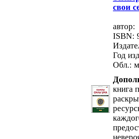
свои с
автор
ISBN: 
Издате
Год изд
Обл.: м
Допол
книга 
раскры
ресурс
каждог
предос
неверо