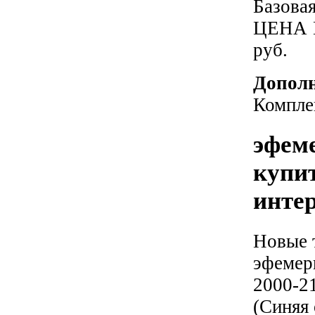
Базовая
ЦЕНА 
руб.
Дополн
Комплек
эфем
купи
инте
Новые 
эфемер
2000-2
(Синяя 