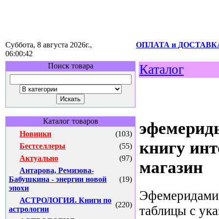
Суббота, 8 августа 2026г.,
ОПЛАТА и ДОСТАВК
06:00:42
Поиск товара
Каталог
Каталог товаров
эфемерид
Новинки
(103)
книгу инт
Бестселлеры
(55)
Актуально
(97)
магазин
Антарова, Ремизова-
Бабушкина - энергии новой
(19)
эпохи
Эфемеридами 
АСТРОЛОГИЯ. Книги по
(220)
таблицы с ук
астрологии