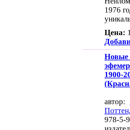
Нейлом
1976 го
уникаль
Цена:
Добави
Нов
эфеме
1900-
(Красн
автор:
Поттен
978-5-
издат