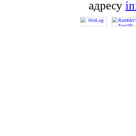
адресу
i