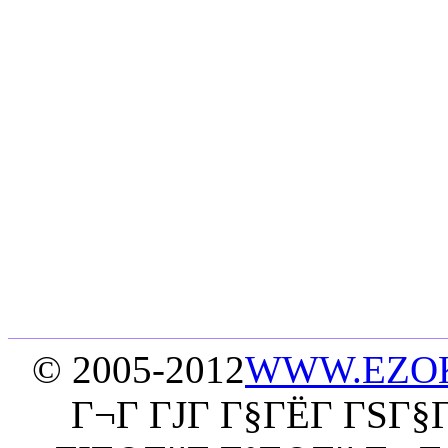
© 2005-2012
WWW.EZO
Г¬Г ГЈГ Г§ГЁГ­ ГЅГ