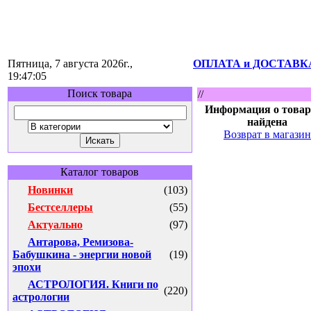
Пятница, 7 августа 2026г.,
ОПЛАТА и ДОСТАВК
19:47:05
Поиск товара
//
Информация о товар
найдена
Возврат в магазин
Каталог товаров
Новинки
(103)
Бестселлеры
(55)
Актуально
(97)
Антарова, Ремизова-
Бабушкина - энергии новой
(19)
эпохи
АСТРОЛОГИЯ. Книги по
(220)
астрологии