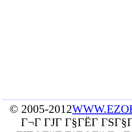
© 2005-2012
WWW.EZO
Г¬Г ГЈГ Г§ГЁГ­ ГЅГ