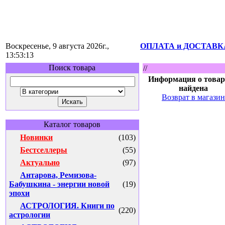
Воскресенье, 9 августа 2026г.,
ОПЛАТА и ДОСТАВК
13:53:13
Поиск товара
//
Информация о товар
найдена
Возврат в магазин
Каталог товаров
Новинки
(103)
Бестселлеры
(55)
Актуально
(97)
Антарова, Ремизова-
Бабушкина - энергии новой
(19)
эпохи
АСТРОЛОГИЯ. Книги по
(220)
астрологии