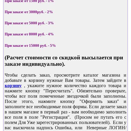
При заказе от 1500 руб. - 1%
При заказе от 3000руб. - 2%
При заказе от 5000 руб. - 3%
При заказе от 8000 руб. - 4%
При заказе от 15000 руб. - 5%
(Расчет стоимости со скидкой высылается при
заказе индивидуально).
Чтобы сделать заказ, просмотрите каталог магазина и
добавьте в корзину нужные Вам товары. Затем зайдите в
корзину
, укажите нужное количество каждого товара и
нажмите кнопку "Пересчитать". Обязятельно проверьте,
чтобы все поля помеченные звездочкой были заполнены.
После этого, нажмите кнопку "Оформить заказ" и
заполните все необходимые поля формы. Если делаете заказ
в нашем магазие в первый раз - вам необходимо заполнить
все поля в поле "Регистрация". (Просим не путать его с
полем Для Уже зарегестрированных пользователей). Если у
вас выскочила надпись Ошибка, или Неверные ЛОГИН/