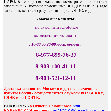
ПАРОЛЬ - еще раз внимательно посмотрите - все ли поля
заполнены - которые помеченные ЗВЕДОЧКОЙ * (Надо
заполнять все поля сразу - логин пароль, ФИО, и др.
Уважаемые клиенты!
по указанным телефонам
вы можете делать заказы
с 10-00 до 20-00 моск. времени.
8-977-899-76-37
8-903-100-41-11
8-903-521-12-11
Доставка заказов по Москве и в другие населенные
пункты России - осуществляется службой BOXBERRY,
СДЭК и по ПОЧТЕ.
BOXBERRY
-
в Пункты Самовывоза
, или
КУРЬЕРСКАЯ доставка
- по МОСКВЕ, и по России - в