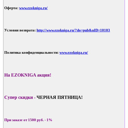
Оферта:
www.ezokniga.ru/
Условия возврата:
http://www.ezokniga.ru/?do=pub&nID=10103
Политика конфиденциальности:
www.ezokniga.ru/
На EZOKNIGA акция!
Супер скидки -
ЧЕРНАЯ ПЯТНИЦА!
При заказе от 1500 руб. - 1%