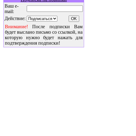
Ваш e-
mail:
Действие:
Внимание!
После подписки Вам
будет выслано письмо со ссылкой, на
которую нужно будет нажать для
подтверждения подписки!