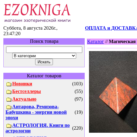
Суббота, 8 августа 2026г.,
ОПЛАТА и ДОСТАВК
23:47:20
Поиск товара
Каталог
//
Магическая 
Каталог товаров
Новинки
(103)
Бестселлеры
(55)
Актуально
(97)
Антарова, Ремизова-
Бабушкина - энергии новой
(19)
эпохи
АСТРОЛОГИЯ. Книги по
(220)
астрологии