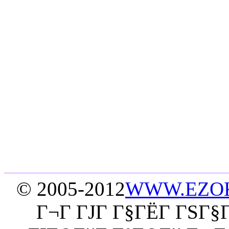
© 2005-2012
WWW.EZO
Г¬Г ГЈГ Г§ГЁГ­ ГЅГ