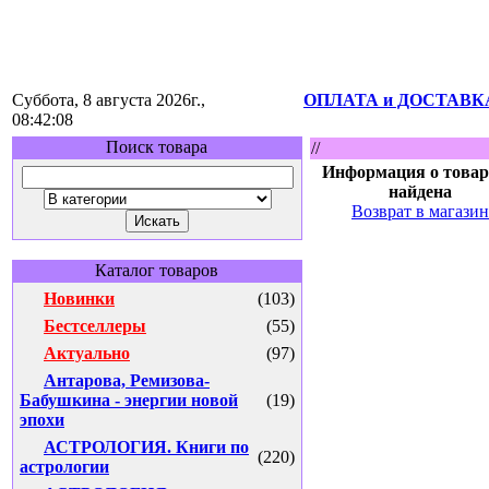
Суббота, 8 августа 2026г.,
ОПЛАТА и ДОСТАВК
08:42:08
Поиск товара
//
Информация о товар
найдена
Возврат в магазин
Каталог товаров
Новинки
(103)
Бестселлеры
(55)
Актуально
(97)
Антарова, Ремизова-
Бабушкина - энергии новой
(19)
эпохи
АСТРОЛОГИЯ. Книги по
(220)
астрологии