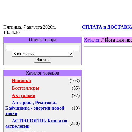
Пятница, 7 августа 2026г.,
ОПЛАТА и ДОСТАВК
18:34:36
Поиск товара
Каталог
//
Йога для пр
Каталог товаров
Новинки
(103)
Бестселлеры
(55)
Актуально
(97)
Антарова, Ремизова-
Бабушкина - энергии новой
(19)
эпохи
АСТРОЛОГИЯ. Книги по
(220)
астрологии