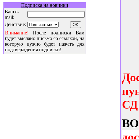
Подписка на новинки
Ваш e-
mail:
Действие:
Внимание!
После подписки Вам
будет выслано письмо со ссылкой, на
которую нужно будет нажать для
подтверждения подписки!
До
пу
СД
B
до