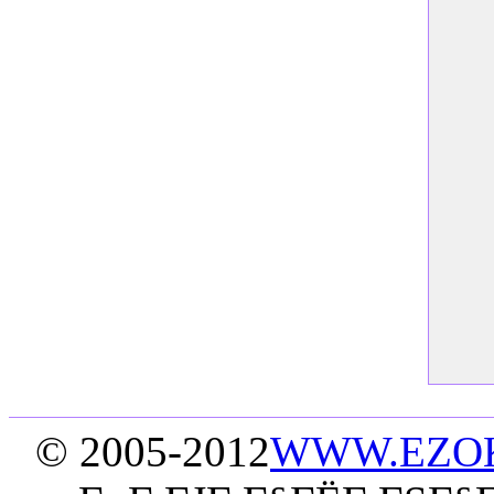
© 2005-2012
WWW.EZO