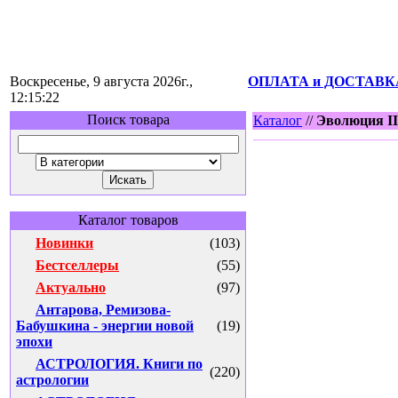
Воскресенье, 9 августа 2026г.,
ОПЛАТА и ДОСТАВК
12:15:22
Поиск товара
Каталог
//
Эволюция II
Каталог товаров
Новинки
(103)
Бестселлеры
(55)
Актуально
(97)
Антарова, Ремизова-
Бабушкина - энергии новой
(19)
эпохи
АСТРОЛОГИЯ. Книги по
(220)
астрологии