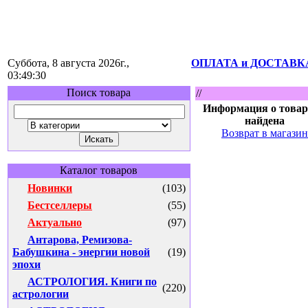
Суббота, 8 августа 2026г.,
ОПЛАТА и ДОСТАВК
03:49:30
Поиск товара
//
Информация о товар
найдена
Возврат в магазин
Каталог товаров
Новинки
(103)
Бестселлеры
(55)
Актуально
(97)
Антарова, Ремизова-
Бабушкина - энергии новой
(19)
эпохи
АСТРОЛОГИЯ. Книги по
(220)
астрологии