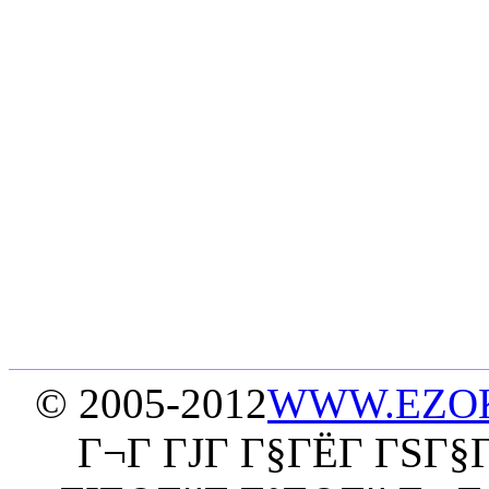
© 2005-2012
WWW.EZO
Г¬Г ГЈГ Г§ГЁГ­ ГЅГ