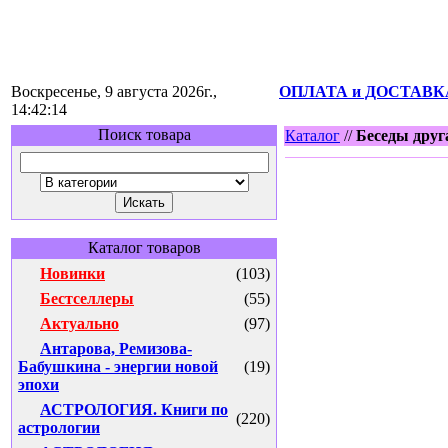
Воскресенье, 9 августа 2026г.,
ОПЛАТА и ДОСТАВК
14:42:14
Поиск товара
Каталог
//
Беседы друг
Каталог товаров
Новинки
(103)
Бестселлеры
(55)
Актуально
(97)
Антарова, Ремизова-
Бабушкина - энергии новой
(19)
эпохи
АСТРОЛОГИЯ. Книги по
(220)
астрологии