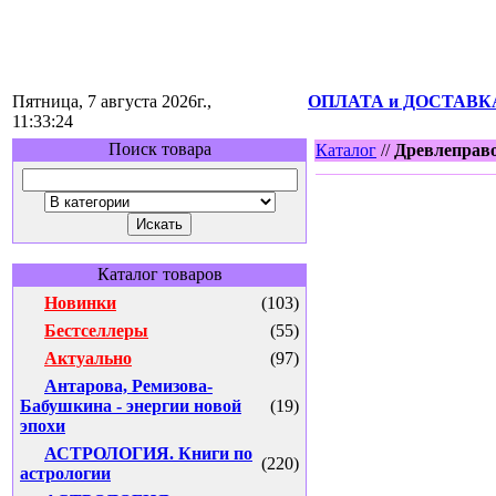
Пятница, 7 августа 2026г.,
ОПЛАТА и ДОСТАВК
11:33:24
Поиск товара
Каталог
//
Древлеправ
Каталог товаров
Новинки
(103)
Бестселлеры
(55)
Актуально
(97)
Антарова, Ремизова-
Бабушкина - энергии новой
(19)
эпохи
АСТРОЛОГИЯ. Книги по
(220)
астрологии