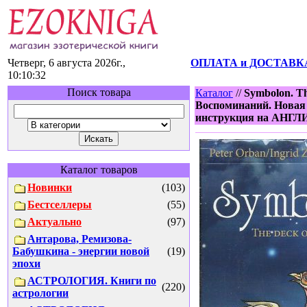
Четверг, 6 августа 2026г.,
ОПЛАТА и ДОСТАВК
10:10:32
Поиск товара
Каталог
//
Symbolon. T
Воспоминаний. Новая у
инструкция на АНГЛ
Каталог товаров
Новинки
(103)
Бестселлеры
(55)
Актуально
(97)
Антарова, Ремизова-
Бабушкина - энергии новой
(19)
эпохи
АСТРОЛОГИЯ. Книги по
(220)
астрологии