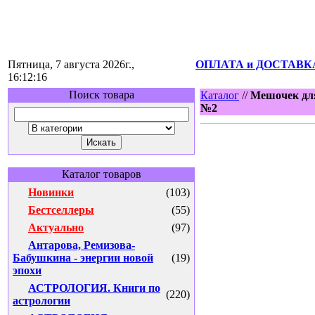
Пятница, 7 августа 2026г.,
ОПЛАТА и ДОСТАВК
16:12:16
Поиск товара
Каталог
//
Мешочек для
№2
Каталог товаров
Новинки
(103)
Бестселлеры
(55)
Актуально
(97)
Антарова, Ремизова-
Бабушкина - энергии новой
(19)
эпохи
АСТРОЛОГИЯ. Книги по
(220)
астрологии