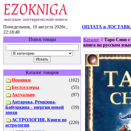
Понедельник, 10 августа 2026г.,
ОПЛАТА и ДОСТАВК
22:18:48
Поиск товара
Каталог
//
Таро Снов с
книга на русском язык
Каталог товаров
Новинки
(102)
Бестселлеры
(55)
Актуально
(97)
Антарова, Ремизова-
Бабушкина - энергии новой
(19)
эпохи
АСТРОЛОГИЯ. Книги по
(220)
астрологии